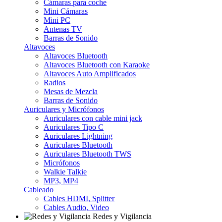
Cámaras para coche
Mini Cámaras
Mini PC
Antenas TV
Barras de Sonido
Altavoces
Altavoces Bluetooth
Altavoces Bluetooth con Karaoke
Altavoces Auto Amplificados
Radios
Mesas de Mezcla
Barras de Sonido
Auriculares y Micrófonos
Auriculares con cable mini jack
Auriculares Tipo C
Auriculares Lightning
Auriculares Bluetooth
Auriculares Bluetooth TWS
Micrófonos
Walkie Talkie
MP3, MP4
Cableado
Cables HDMI, Splitter
Cables Audio, Video
Redes y Vigilancia