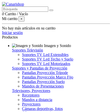
0
Carrito
/
Vacío
Mi carrito
×
No hay más artículos en su carrito
Iniciar sesión
Productos
Imagen y Sonido
Soportes Televisión
Soportes TV Led Extensibles
Soportes TV Led Techo y Suelo
Soportes TV Led Motorizados
Soportes y Pantallas de Proyección
Pantallas Proyección Trípode
Pantallas Proyección Marco Fijo
Pantallas Proyección Suelo
Mandos de Presentaciones
Televisores, Proyectores
Receptores
Mandos a distancia
Proyectores
Cámaras deportivas, fotos