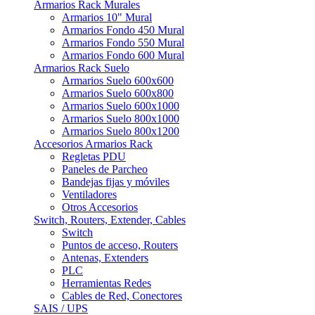
Armarios Rack Murales
Armarios 10" Mural
Armarios Fondo 450 Mural
Armarios Fondo 550 Mural
Armarios Fondo 600 Mural
Armarios Rack Suelo
Armarios Suelo 600x600
Armarios Suelo 600x800
Armarios Suelo 600x1000
Armarios Suelo 800x1000
Armarios Suelo 800x1200
Accesorios Armarios Rack
Regletas PDU
Paneles de Parcheo
Bandejas fijas y móviles
Ventiladores
Otros Accesorios
Switch, Routers, Extender, Cables
Switch
Puntos de acceso, Routers
Antenas, Extenders
PLC
Herramientas Redes
Cables de Red, Conectores
SAIS / UPS